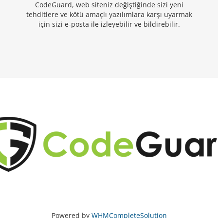
CodeGuard, web siteniz değiştiğinde sizi yeni
tehditlere ve kötü amaçlı yazılımlara karşı uyarmak
için sizi e-posta ile izleyebilir ve bildirebilir.
Powered by
WHMCompleteSolution