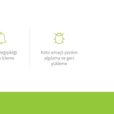
ğişikliği
Kötü amaçlı yazılım
ı İzleme
algılama ve geri
yükleme