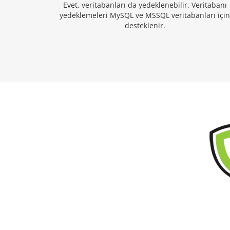
Evet, veritabanları da yedeklenebilir. Veritabanı
yedeklemeleri MySQL ve MSSQL veritabanları için
desteklenir.