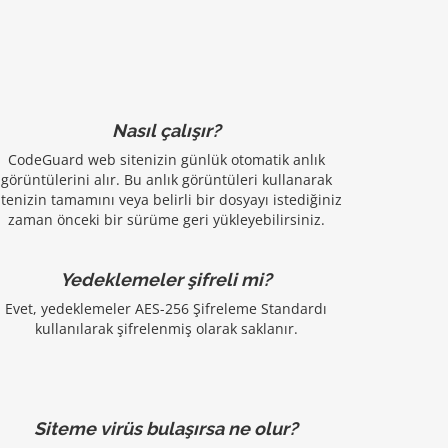
Nasıl çalışır?
CodeGuard web sitenizin günlük otomatik anlık
görüntülerini alır. Bu anlık görüntüleri kullanarak
itenizin tamamını veya belirli bir dosyayı istediğiniz
zaman önceki bir sürüme geri yükleyebilirsiniz.
Yedeklemeler şifreli mi?
Evet, yedeklemeler AES-256 Şifreleme Standardı
kullanılarak şifrelenmiş olarak saklanır.
Siteme virüs bulaşırsa ne olur?