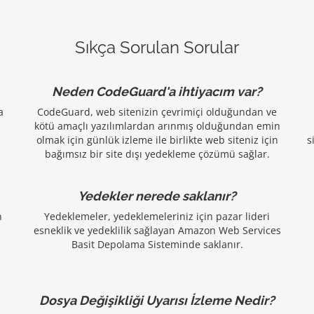
Sıkça Sorulan Sorular
Neden CodeGuard'a ihtiyacım var?
a
CodeGuard, web sitenizin çevrimiçi olduğundan ve
kötü amaçlı yazılımlardan arınmış olduğundan emin
olmak için günlük izleme ile birlikte web siteniz için
s
bağımsız bir site dışı yedekleme çözümü sağlar.
Yedekler nerede saklanır?
n
Yedeklemeler, yedeklemeleriniz için pazar lideri
esneklik ve yedeklilik sağlayan Amazon Web Services
Basit Depolama Sisteminde saklanır.
Dosya Değişikliği Uyarısı İzleme Nedir?