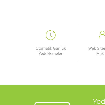
Otomatik Günlük
Web Site
Yedeklemeler
Maki
Yed