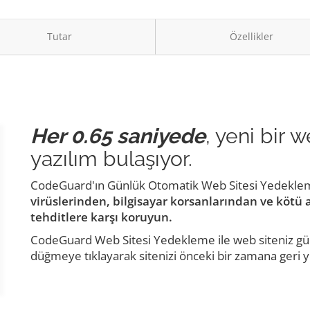
Tutar
Özellikler
Her 0.65 saniyede
, yeni bir 
yazılım bulaşıyor.
CodeGuard'ın Günlük Otomatik Web Sitesi Yedeklemel
virüslerinden, bilgisayar korsanlarından ve kötü
tehditlere karşı koruyun.
CodeGuard Web Sitesi Yedekleme ile web siteniz günl
düğmeye tıklayarak sitenizi önceki bir zamana geri yü