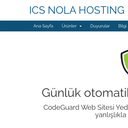
ICS NOLA HOSTING
Ana Sayfa
Ürünler
Duyurular
Bilgi
Günlük otomati
CodeGuard Web Sitesi Yedek
yanlışlıkl