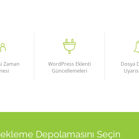
si Zaman
WordPress Eklenti
Dosya De
nesi
Güncellemeleri
Uyarıs
ekleme Depolamasını Seçin