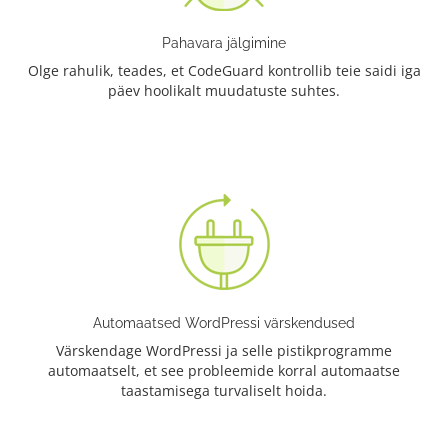
Pahavara jälgimine
Olge rahulik, teades, et CodeGuard kontrollib teie saidi iga
päev hoolikalt muudatuste suhtes.
Automaatsed WordPressi värskendused
Värskendage WordPressi ja selle pistikprogramme
automaatselt, et see probleemide korral automaatse
taastamisega turvaliselt hoida.