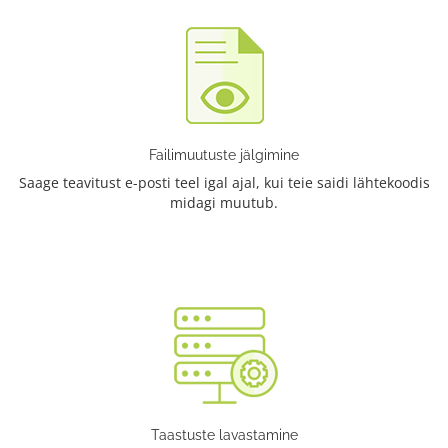
Failimuutuste jälgimine
Saage teavitust e-posti teel igal ajal, kui teie saidi lähtekoodis
midagi muutub.
Taastuste lavastamine