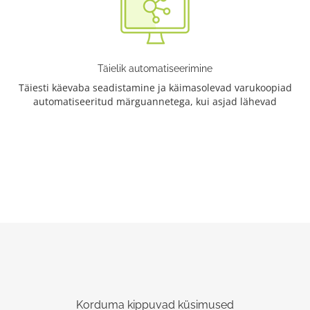
Täielik automatiseerimine
Täiesti käevaba seadistamine ja käimasolevad varukoopiad
automatiseeritud märguannetega, kui asjad lähevad
Korduma kippuvad küsimused