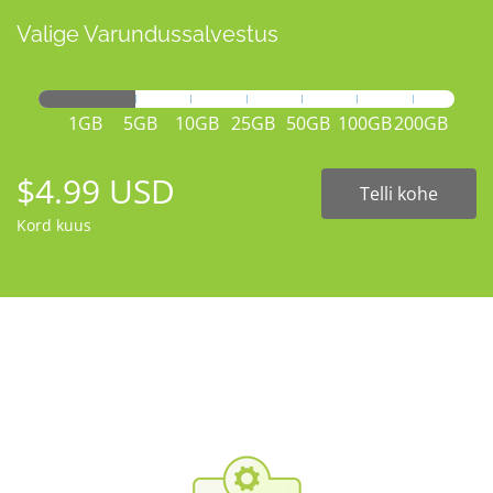
Valige Varundussalvestus
1GB
5GB
10GB
25GB
50GB
100GB
200GB
$4.99 USD
Telli kohe
Kord kuus