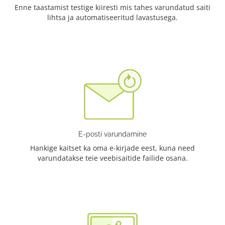
Enne taastamist testige kiiresti mis tahes varundatud saiti
lihtsa ja automatiseeritud lavastusega.
E-posti varundamine
Hankige kaitset ka oma e-kirjade eest, kuna need
varundatakse teie veebisaitide failide osana.