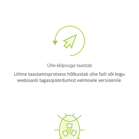
Ühe klõpsuga taastab
Lihtne taastamisprotsess hõlbustab ühe faili või kogu
veebisaidi tagasipöördumist eelmisele versioonile.