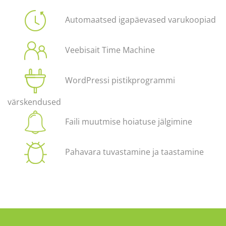
Automaatsed igapäevased varukoopiad
Veebisait Time Machine
WordPressi pistikprogrammi
värskendused
Faili muutmise hoiatuse jälgimine
Pahavara tuvastamine ja taastamine