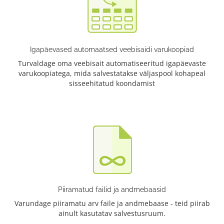
Igapäevased automaatsed veebisaidi varukoopiad
Turvaldage oma veebisait automatiseeritud igapäevaste
varukoopiatega, mida salvestatakse väljaspool kohapeal
sisseehitatud koondamist
Piiramatud failid ja andmebaasid
Varundage piiramatu arv faile ja andmebaase - teid piirab
ainult kasutatav salvestusruum.