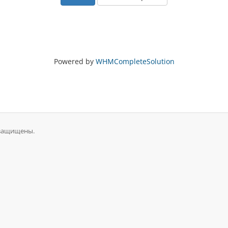
Powered by
WHMCompleteSolution
 защищены.