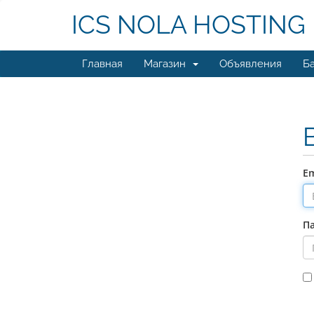
ICS NOLA HOSTING
Главная
Магазин
Объявления
Ба
Em
П