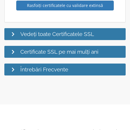
Rasfoiți certificatele cu validare extinsă
Vedeți toate Certificatele SSL
Certificate SSL pe mai mulți ani
Întrebări Frecvente