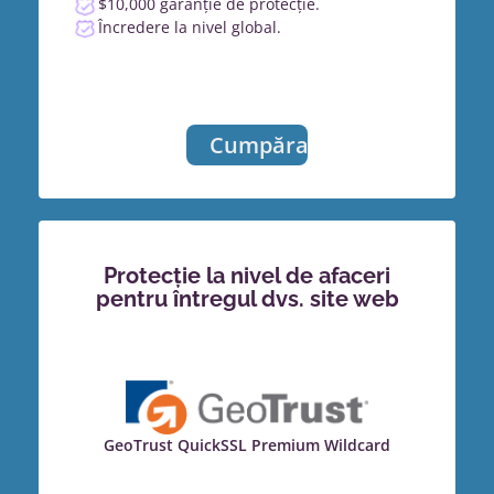
$10,000 garanție de protecție.
Încredere la nivel global.
Cumpărați
Protecție la nivel de afaceri
pentru întregul dvs. site web
GeoTrust QuickSSL Premium Wildcard