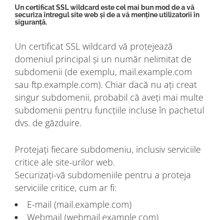
Un certificat SSL wildcard este cel mai bun mod de a vă
securiza întregul site web și de a vă menține utilizatorii în
siguranță.
Un certificat SSL wildcard vă protejează
domeniul principal și un număr nelimitat de
subdomenii (de exemplu, mail.example.com
sau ftp.example.com). Chiar dacă nu ați creat
singur subdomenii, probabil că aveți mai multe
subdomenii pentru funcțiile incluse în pachetul
dvs. de găzduire.
Protejați fiecare subdomeniu, inclusiv serviciile
critice ale site-urilor web.
Securizați-vă subdomeniile pentru a proteja
serviciile critice, cum ar fi:
E-mail (mail.example.com)
Webmail (webmail.example.com)