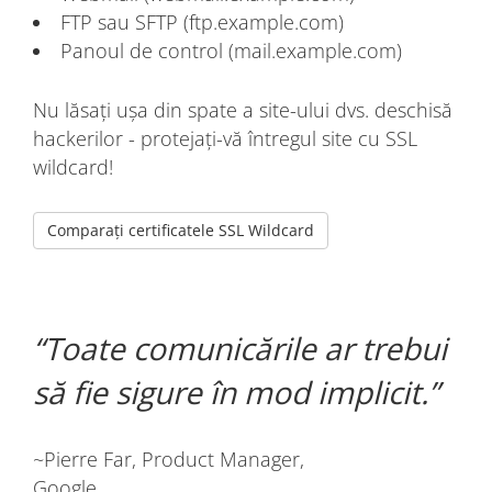
FTP sau SFTP (ftp.example.com)
Panoul de control (mail.example.com)
Nu lăsați ușa din spate a site-ului dvs. deschisă
hackerilor - protejați-vă întregul site cu SSL
wildcard!
Comparați certificatele SSL Wildcard
Toate comunicările ar trebui
să fie sigure în mod implicit.
~Pierre Far, Product Manager,
Google