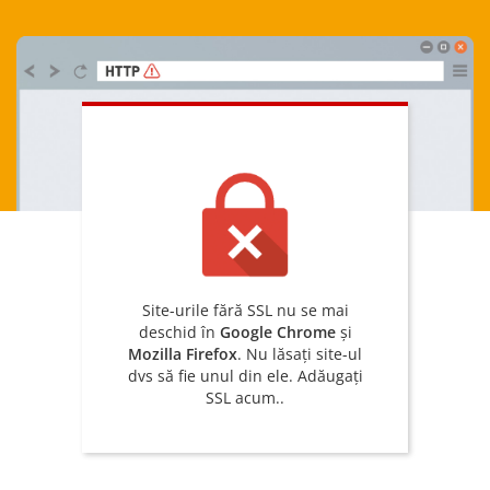
Site-urile fără SSL nu se mai
deschid în
Google Chrome
și
Mozilla Firefox
. Nu lăsați site-ul
dvs să fie unul din ele. Adăugați
SSL acum..