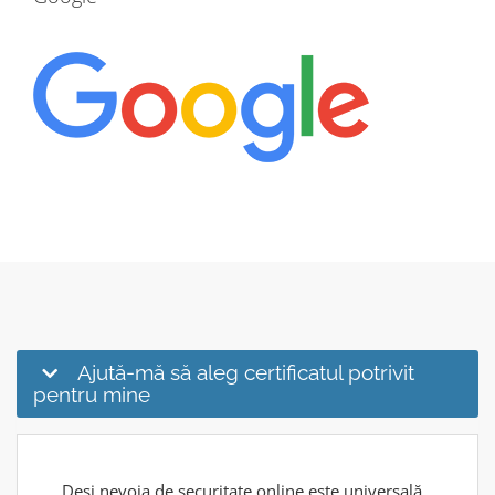
Ajută-mă să aleg certificatul potrivit
pentru mine
Deși nevoia de securitate online este universală,