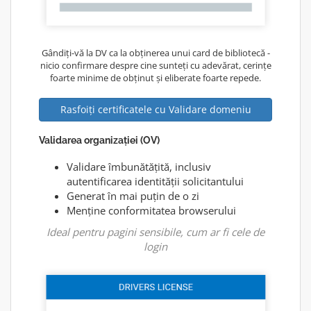
Gândiți-vă la DV ca la obținerea unui card de bibliotecă -
nicio confirmare despre cine sunteți cu adevărat, cerințe
foarte minime de obținut și eliberate foarte repede.
Rasfoiți certificatele cu Validare domeniu
Validarea organizației (OV)
Validare îmbunătățită, inclusiv
autentificarea identității solicitantului
Generat în mai puțin de o zi
Menține conformitatea browserului
Ideal pentru pagini sensibile, cum ar fi cele de
login