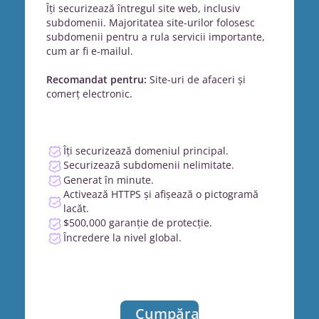
Îți securizează întregul site web, inclusiv
subdomenii. Majoritatea site-urilor folosesc
subdomenii pentru a rula servicii importante,
cum ar fi e-mailul.
Recomandat pentru:
Site-uri de afaceri și
comerț electronic.
Îți securizează domeniul principal.
Securizează subdomenii nelimitate.
Generat în minute.
Activează HTTPS și afișează o pictogramă
lacăt.
$500,000 garanție de protecție.
Încredere la nivel global.
Cumpărați