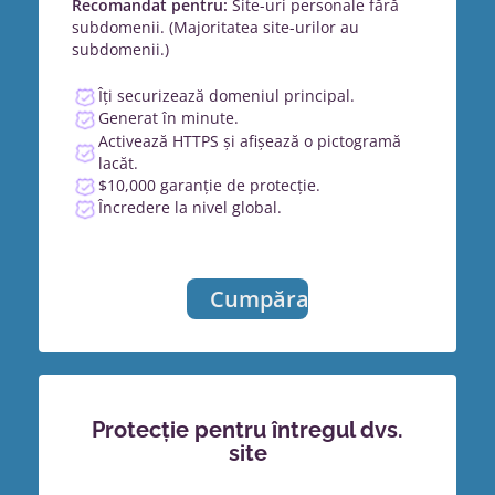
Recomandat pentru:
Site-uri personale fără
subdomenii. (Majoritatea site-urilor au
subdomenii.)
Îți securizează domeniul principal.
Generat în minute.
Activează HTTPS și afișează o pictogramă
lacăt.
$10,000 garanție de protecție.
Încredere la nivel global.
Cumpărați
Protecție pentru întregul dvs.
site