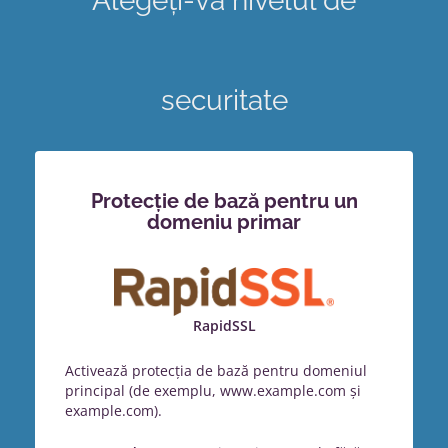
Alegeți-vă nivelul de
securitate
Protecție de bază pentru un
domeniu primar
RapidSSL
Activează protecția de bază pentru domeniul
principal (de exemplu, www.example.com și
example.com).