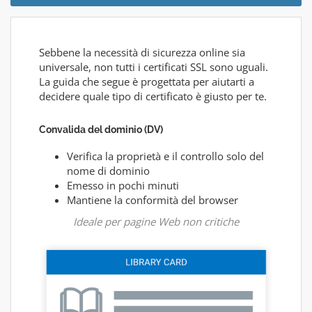
Sebbene la necessità di sicurezza online sia
universale, non tutti i certificati SSL sono uguali.
La guida che segue è progettata per aiutarti a
decidere quale tipo di certificato è giusto per te.
Convalida del dominio (DV)
Verifica la proprietà e il controllo solo del
nome di dominio
Emesso in pochi minuti
Mantiene la conformità del browser
Ideale per pagine Web non critiche