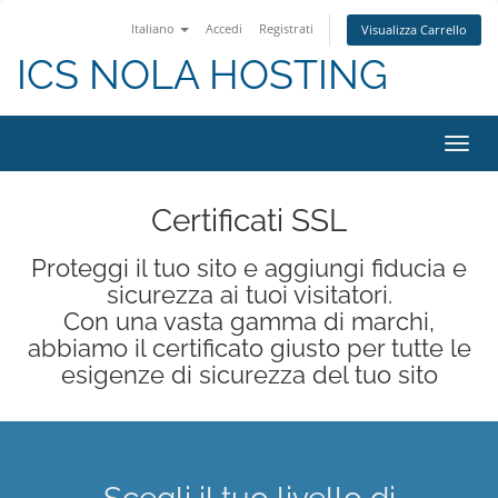
Italiano
Accedi
Registrati
Visualizza Carrello
ICS NOLA HOSTING
Attiv
Navi
Certificati SSL
Proteggi il tuo sito e aggiungi fiducia e
sicurezza ai tuoi visitatori.
Con una vasta gamma di marchi,
abbiamo il certificato giusto per tutte le
esigenze di sicurezza del tuo sito