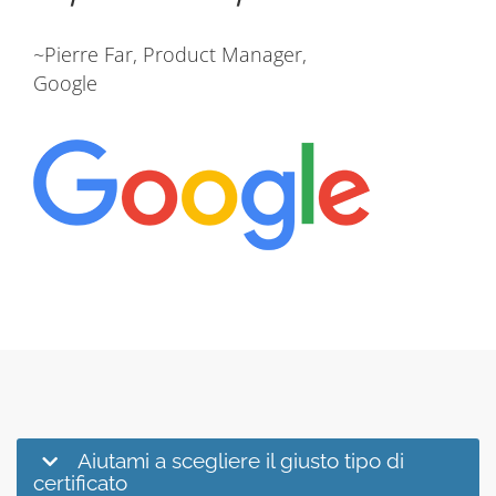
~Pierre Far, Product Manager,
Google
Aiutami a scegliere il giusto tipo di
certificato