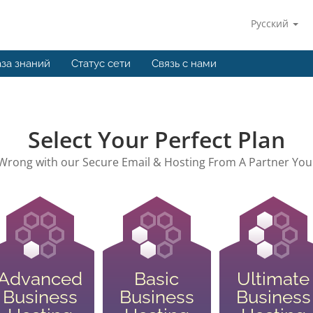
Русский
за знаний
Статус сети
Связь с нами
Select Your Perfect Plan
Wrong with our Secure Email & Hosting From A Partner You
Advanced
Basic
Ultimate
Business
Business
Business