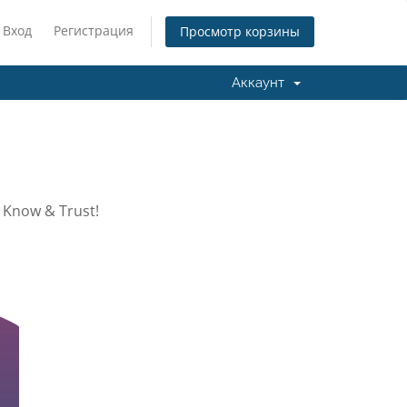
Вход
Регистрация
Просмотр корзины
Аккаунт
 Know & Trust!