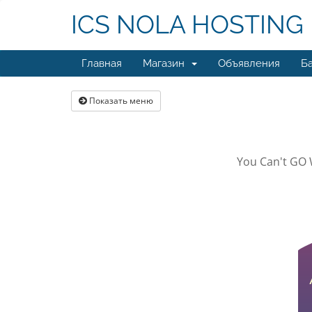
ICS NOLA HOSTING
Главная
Магазин
Объявления
Ба
Показать меню
You Can't GO 